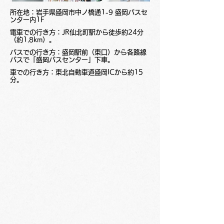
所在地：岩手県盛岡市中ノ橋通1-9 盛岡バスセ
ンター内1F
電車での行き方：JR仙北町駅から徒歩約24分
（約1.8km）。
バスでの行き方：盛岡駅前（東口）から各路線
バスで「盛岡バスセンター」下車。
車での行き方：東北自動車道盛岡ICから約15
分。