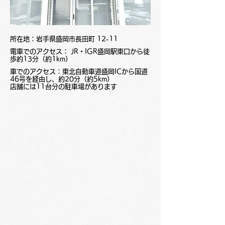
所在地：岩手県盛岡市長田町 12-11
電車でのアクセス： JR・IGR盛岡駅東口から徒
歩約13分（約1km）
車でのアクセス：東北自動車道盛岡ICから国道
46号を経由し、約20分（約5km）
店舗には11台分の駐車場があります